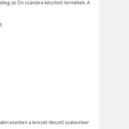
dileg az Ön számára készített termékek. A
t.
inden esetben a lencsét illesztő szakember