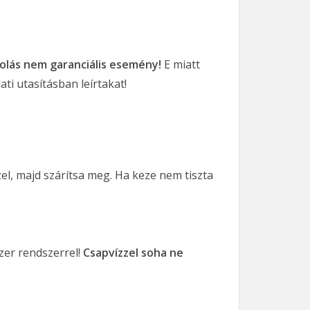
colás nem garanciális esemény!
E miatt
ati utasításban leírtakat!
el, majd szárítsa meg. Ha keze nem tiszta
szer rendszerrel!
Csapvízzel soha ne