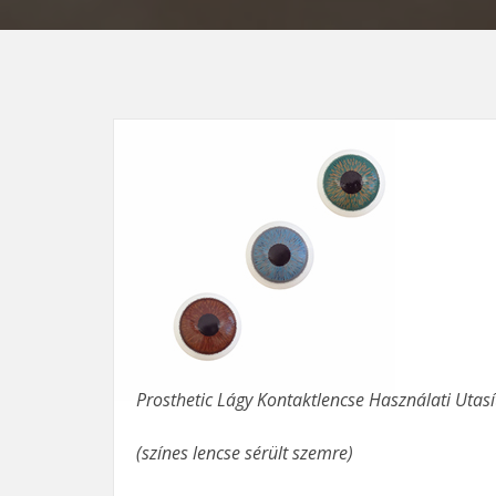
Prosthetic Lágy Kontaktlencse Használati Utasí
(színes lencse sérült szemre)