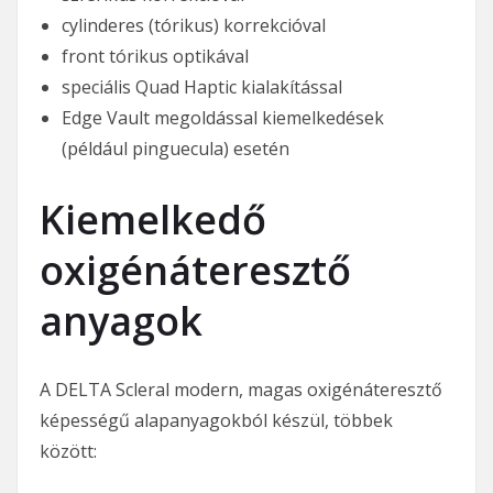
cylinderes (tórikus) korrekcióval
front tórikus optikával
speciális Quad Haptic kialakítással
Edge Vault megoldással kiemelkedések
(például pinguecula) esetén
Kiemelkedő
oxigénáteresztő
anyagok
A DELTA Scleral modern, magas oxigénáteresztő
képességű alapanyagokból készül, többek
között: