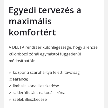
Egyedi tervezés a
maximális
komfortért
A DELTA rendszer különlegessége, hogy a lencse
különböző zónái egymástól függetlenül
módosíthatók:
✓ központi szaruhártya feletti távolság
(clearance)
✓ limbális zóna illeszkedése
✓ szklerális támaszkodási zóna
✓ szélek illeszkedése