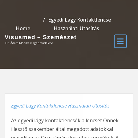
Egyedi Lágy Kontaktlencse
Home
Használati Utasítás
Visusmed – Szemészet
Dr. Ádám Mónika magánrendelése
Egyedi Lágy Kontaktlencse Használati Utasítás
Az egyedi lágy kontaktlencsék a lencsét Önnek
illesztő szakember által megadott adatokkal
egyedileg az Ön számára készített termékek. A