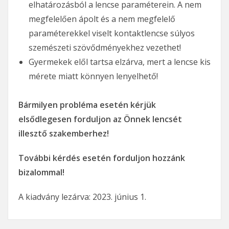
elhatározásból a lencse paraméterein. A nem
megfelelően ápolt és a nem megfelelő
paraméterekkel viselt kontaktlencse súlyos
szemészeti szövődményekhez vezethet!
Gyermekek elől tartsa elzárva, mert a lencse kis
mérete miatt könnyen lenyelhető!
Bármilyen probléma esetén kérjük
elsődlegesen forduljon az Önnek lencsét
illesztő szakemberhez!
További kérdés esetén forduljon hozzánk
bizalommal!
A kiadvány lezárva: 2023. június 1.