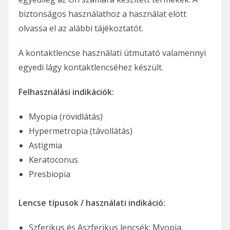
biztonságos használathoz a használat elött
olvassa el az alábbi tájékoztatót.
A kontaktlencse használati útmutató valamennyi
egyedi lágy kontaktlencséhez készült.
Felhasználási indikációk:
Myopia (rövidlátás)
Hypermetropia (távollátás)
Astigmia
Keratoconus
Presbiopia
Lencse típusok / használati indikáció:
Szferikus és Aszferikus lencsék: Myopia,