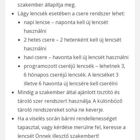
szakember állapítja meg.
Lágy lencsék esetében a csere rendszer lehet:
napi lencse – naponta kell új lencsét
használni
2 hetes csere – 2 hetenként kell új lencsét
használni
havi csere – havonta kell új lencsét használni
programozott cseréjű lencsék – lehetnek 3,
6 hónapos cseréjű lencsék. A lencséket 3
illetve 6 havonta új lencsére kell cserélni
Mindig a szakember által ajánlott tisztító és
tároló szer rendszert használja. A különböző
tároló rendszereket soha ne keverje.
Ha a viselés során bármi rendellenességet
tapasztal, vagy kérdése merülne fel, keresse a
lencsét Önnek illesztő szakembert!