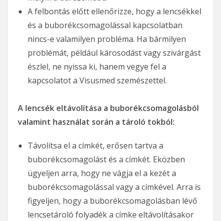
A felbontás előtt ellenőrizze, hogy a lencsékkel
és a buborékcsomagolással kapcsolatban
nincs-e valamilyen probléma. Ha bármilyen
problémát, például károsodást vagy szivárgást
észlel, ne nyissa ki, hanem vegye fel a
kapcsolatot a Visusmed szemészettel.
A lencsék eltávolítása a buborékcsomagolásból
valamint használat során a tároló tokból:
Távolítsa el a címkét, erősen tartva a
buborékcsomagolást és a címkét. Eközben
ügyeljen arra, hogy ne vágja el a kezét a
buborékcsomagolással vagy a címkével. Arra is
figyeljen, hogy a buborékcsomagolásban lévő
lencsetároló folyadék a címke eltávolításakor