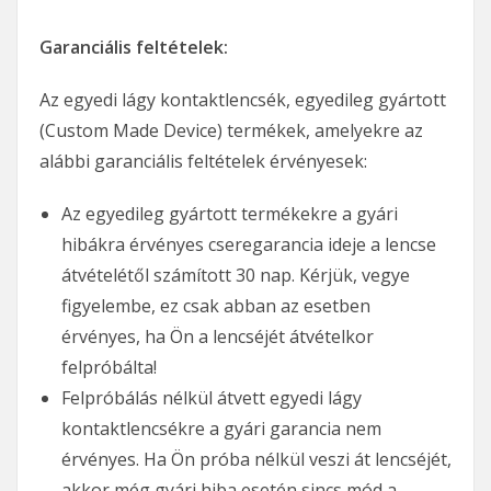
Garanciális feltételek:
Az egyedi lágy kontaktlencsék, egyedileg gyártott
(Custom Made Device) termékek, amelyekre az
alábbi garanciális feltételek érvényesek:
Az egyedileg gyártott termékekre a gyári
hibákra érvényes cseregarancia ideje a lencse
átvételétől számított 30 nap. Kérjük, vegye
figyelembe, ez csak abban az esetben
érvényes, ha Ön a lencséjét átvételkor
felpróbálta!
Felpróbálás nélkül átvett egyedi lágy
kontaktlencsékre a gyári garancia nem
érvényes. Ha Ön próba nélkül veszi át lencséjét,
akkor még gyári hiba esetén sincs mód a