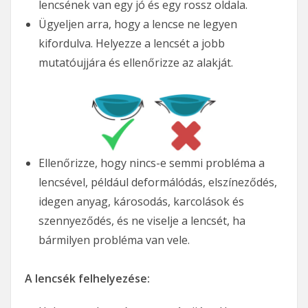
lencsének van egy jó és egy rossz oldala.
Ügyeljen arra, hogy a lencse ne legyen
kifordulva. Helyezze a lencsét a jobb
mutatóujjára és ellenőrizze az alakját.
Ellenőrizze, hogy nincs-e semmi probléma a
lencsével, például deformálódás, elszíneződés,
idegen anyag, károsodás, karcolások és
szennyeződés, és ne viselje a lencsét, ha
bármilyen probléma van vele.
A lencsék felhelyezése: