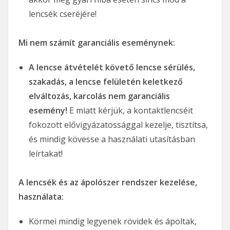
lencsék cseréjére!
Mi nem számít garanciális eseménynek:
A lencse átvételét követő lencse sérülés,
szakadás, a lencse felületén keletkező
elváltozás, karcolás nem garanciális
esemény!
E miatt kérjük, a kontaktlencséit
fokozott elővigyázatossággal kezelje, tisztítsa,
és mindig kövesse a használati utasításban
leírtakat!
A lencsék és az ápolószer rendszer kezelése,
használata:
Körmei mindig legyenek rövidek és ápoltak,