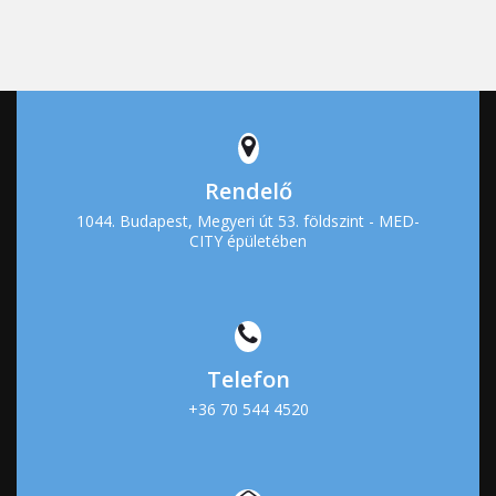
Rendelő
1044. Budapest, Megyeri út 53. földszint - MED-
CITY épületében
Telefon
+36 70 544 4520