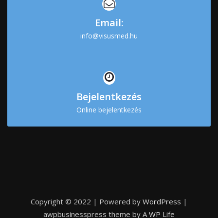
Email:
info@visusmed.hu
Bejelentkezés
Online bejelentkezés
Copyright © 2022 | Powered by
WordPress
|
awpbusinesspress theme by
A WP Life