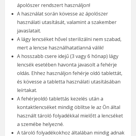
ápolószer rendszert használjon!
A használat során kövesse az ápolószer
használati utasítását, valamint a szakember
javaslatait.
A lágy lencséket hővel sterilizálni nem szabad,
mert a lencse használhatatlanná válik!
A hosszabb csere idejű (3 vagy 6 hónap) lágy
lencsék esetében havonta javasolt a fehérje
oldás. Ehhez használjon fehérje oldó tablettát,
és kövesse a tabletta használati utasításában
leírtakat.
A fehérjeoldó tablettás kezelés után a
kontaktlencséket mindig öblítse le az Ön által
használt tároló folyadékkal mielőtt a lencséket
a szemébe helyezné.
A tároló folyadékokhoz általában mindig adnak